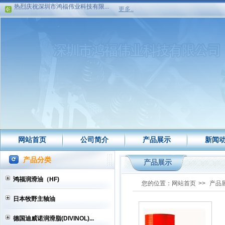
热烈庆祝深圳市鸿福伟业科技有限...
更多..
关于公司搬迁新地址
热烈庆祝深圳市鸿福伟业科技有限...
网站首页
公司简介
产品展示
新闻
产品分类
产品展示
鸿福润滑油（HF)
您的位置：
网站首页
>>
产品
日本牧野主轴油
德国迪威诺润滑脂(DIVINOL)...