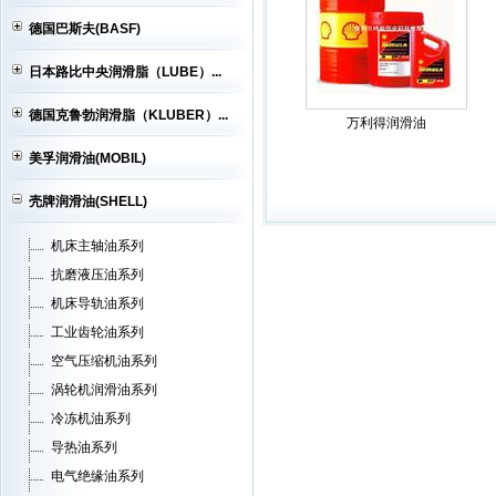
德国巴斯夫(BASF)
日本路比中央润滑脂（LUBE）...
德国克鲁勃润滑脂（KLUBER）...
万利得润滑油
美孚润滑油(MOBIL)
壳牌润滑油(SHELL)
机床主轴油系列
抗磨液压油系列
机床导轨油系列
工业齿轮油系列
空气压缩机油系列
涡轮机润滑油系列
冷冻机油系列
导热油系列
电气绝缘油系列