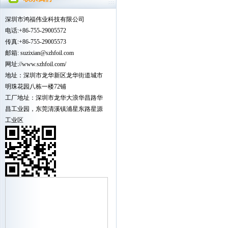
深圳市鸿福伟业科技有限公司
电话:+86-755-29005572
传真:+86-755-29005573
邮箱:
suzixian
@szhfoil.com
网址://www.szhfoil.com/
地址：深圳市龙华新区龙华街道城市
明珠花园八栋一楼72铺
工厂地址：深圳市龙华大浪华昌路华
昌工业园，东莞清溪镇浦星东路星源
工业区