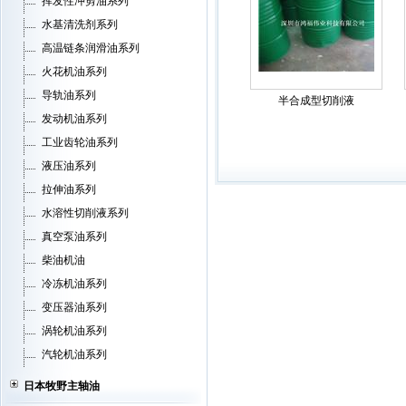
挥发性冲剪油系列
水基清洗剂系列
高温链条润滑油系列
火花机油系列
导轨油系列
半合成型切削液
发动机油系列
工业齿轮油系列
液压油系列
拉伸油系列
水溶性切削液系列
真空泵油系列
柴油机油
冷冻机油系列
变压器油系列
涡轮机油系列
汽轮机油系列
日本牧野主轴油