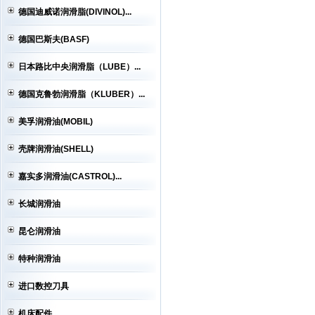
德国迪威诺润滑脂(DIVINOL)...
德国巴斯夫(BASF)
日本路比中央润滑脂（LUBE）...
德国克鲁勃润滑脂（KLUBER）...
美孚润滑油(MOBIL)
壳牌润滑油(SHELL)
嘉实多润滑油(CASTROL)...
长城润滑油
昆仑润滑油
特种润滑油
进口数控刀具
机床配件