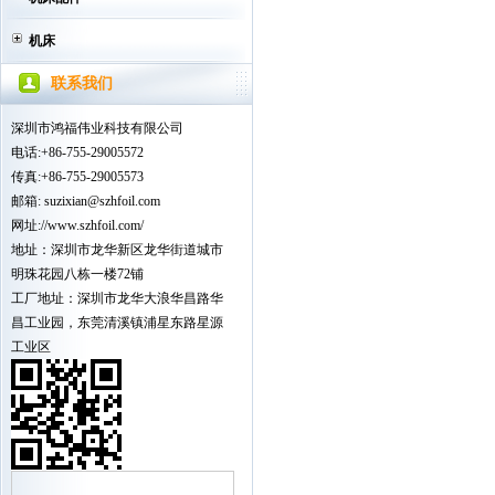
机床
联系我们
深圳市鸿福伟业科技有限公司
电话:+86-755-29005572
传真:+86-755-29005573
邮箱:
suzixian
@szhfoil.com
网址://www.szhfoil.com/
地址：深圳市龙华新区龙华街道城市
明珠花园八栋一楼72铺
工厂地址：深圳市龙华大浪华昌路华
昌工业园，东莞清溪镇浦星东路星源
工业区