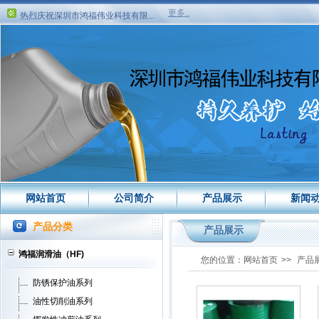
热烈庆祝深圳市鸿福伟业科技有限...
更多..
关于公司搬迁新地址
热烈庆祝深圳市鸿福伟业科技有限...
网站首页
公司简介
产品展示
新闻
产品分类
产品展示
鸿福润滑油（HF)
您的位置：
网站首页
>>
产品
防锈保护油系列
油性切削油系列